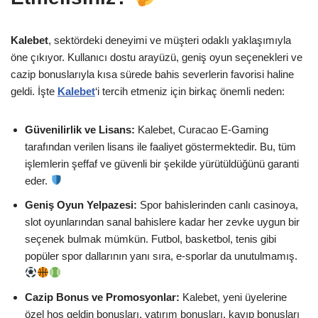
Kalebet
, sektördeki deneyimi ve müşteri odaklı yaklaşımıyla
öne çıkıyor. Kullanıcı dostu arayüzü, geniş oyun seçenekleri ve
cazip bonuslarıyla kısa sürede bahis severlerin favorisi haline
geldi. İşte
Kalebet
‘i tercih etmeniz için birkaç önemli neden:
Güvenilirlik ve Lisans:
Kalebet, Curacao E-Gaming
tarafından verilen lisans ile faaliyet göstermektedir. Bu, tüm
işlemlerin şeffaf ve güvenli bir şekilde yürütüldüğünü garanti
eder.
Geniş Oyun Yelpazesi:
Spor bahislerinden canlı casinoya,
slot oyunlarından sanal bahislere kadar her zevke uygun bir
seçenek bulmak mümkün. Futbol, basketbol, tenis gibi
popüler spor dallarının yanı sıra, e-sporlar da unutulmamış.
Cazip Bonus ve Promosyonlar:
Kalebet, yeni üyelerine
özel hoş geldin bonusları, yatırım bonusları, kayıp bonusları