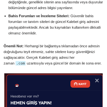
değiştiğinde, genellikle sitenin ana sayfasında veya duyurular
bölümünde güncel adres bilgisi yayınlanır.
Bahis Forumları ve İnceleme Siteleri:
Güvenilir bahis
forumları ve tanıtım siteleri de güncel Kalebet giriş adresini
paylaşabilmektedir. Ancak bu kaynakları kullanırken dikkatli
olmanız önemlidir.
Önemli Not:
Herhangi bir bağlantıya tıklamadan önce adresin
doğruluğunu teyit etmeniz, sahte sitelere karşı güvenliğinizi
sağlayacaktır. Gerçek Kalebet giriş adresi her
zaman
.com
uzantısıyla veya güncel bir domain ile sona erer.