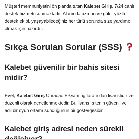
Müşteri memnuniyetini ön planda tutan
Kalebet Giriş
, 7/24 canlı
destek hizmeti sunmaktadır. Alanında uzman ve güler yüzlü
destek ekibi, yaşayabileceğiniz her türlü sorunda size yardımcı
olmak için hazırdır.
Sıkça Sorulan Sorular (SSS)
Kalebet güvenilir bir bahis sitesi
midir?
Evet,
Kalebet Giriş
Curacao E-Gaming tarafından lisanslıdır ve
düzenli olarak denetlenmektedir. Bu lisans, sitenin güvenli ve
adil bir oyun ortamı sunduğunun bir göstergesidir.
Kalebet giriş adresi neden sürekli
değişiyor?