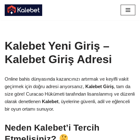
İçeriğe
geç
Kalebet Yeni Giriş –
Kalebet Giriş Adresi
Online bahis dünyasında kazancınızı artırmak ve keyifli vakit
geçirmek için doğru adresi arıyorsanız,
Kalebet Giriş
, tam da
size göre! Curacao Hükümeti tarafından lisanslanmış ve düzenli
olarak denetlenen
Kalebet
, üyelerine güvenli, adil ve eğlenceli
bir oyun ortamı sunuyor.
Neden Kalebet’i Tercih
Etmelisiniz?