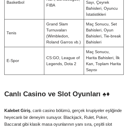
Basketbol
Sayı, Çeyrek
FIBA
Bahisleri, Oyuncu
İstatistikleri
Grand Slam
Maç Sonucu, Set
Turnuvaları
Bahisleri, Oyun
Tenis
(Wimbledon,
Bahisleri, Tie-break
Roland Garros vb.)
Bahisleri
Maç Sonucu,
CS:GO, League of
Harita Bahisleri, İlk
E-Spor
Legends, Dota 2
Kan, Toplam Harita
Sayısı
Canlı Casino ve Slot Oyunları ♠️♦️
Kalebet Giriş
, canlı casino bölümü, gerçek krupiyeler eşliğinde
heyecanlı bir deneyim sunuyor. Blackjack, Rulet, Poker,
Baccarat gibi klasik masa oyunlarının yanı sıra, çeşitli slot