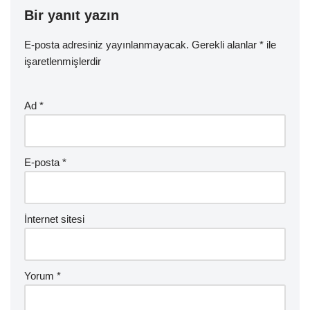
Bir yanıt yazın
E-posta adresiniz yayınlanmayacak.
Gerekli alanlar
*
ile
işaretlenmişlerdir
Ad
*
E-posta
*
İnternet sitesi
Yorum
*