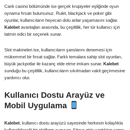
Canlı casino bölümünde ise gerçek krupiyeler eşliğinde oyun
oynama fırsatı bulursunuz. Rulet, blackjack ve poker gibi
oyunlar, kullanıcıların heyecan dolu anlar yaşamasını sağlar.
Kalebet
avantajları arasında, bu çeşitlilik, her tür kullanıcı için
tatmin edici bir seçenek sunar.
Slot makineleri ise, kullanıcıların şanslarını denemesi için
mükemmel bir fırsat sağlar. Farklı temalara sahip slot oyunları,
büyük jackpotlar ile kazanç elde etme imkanı sunar.
Kalebet
sunduğu bu çeşitlilik, kullanıcıların sıkılmadan vakit geçirmesine
yardımcı olur.
Kullanıcı Dostu Arayüz ve
Mobil Uygulama
Kalebet
, kullanıcı dostu arayüzü sayesinde herkesin kolaylıkla
kullanabileceği bir platform sunuyor. Siteye giriş yaptıktan sonra,