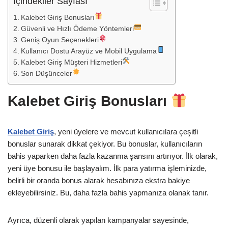
İçindekiler Sayfası
Kalebet Giriş Bonusları
Güvenli ve Hızlı Ödeme Yöntemleri
Geniş Oyun Seçenekleri
Kullanıcı Dostu Arayüz ve Mobil Uygulama
Kalebet Giriş Müşteri Hizmetleri
Son Düşünceler
Kalebet Giriş Bonusları
Kalebet Giriş
, yeni üyelere ve mevcut kullanıcılara çeşitli
bonuslar sunarak dikkat çekiyor. Bu bonuslar, kullanıcıların
bahis yaparken daha fazla kazanma şansını artırıyor. İlk olarak,
yeni üye bonusu ile başlayalım. İlk para yatırma işleminizde,
belirli bir oranda bonus alarak hesabınıza ekstra bakiye
ekleyebilirsiniz. Bu, daha fazla bahis yapmanıza olanak tanır.
Ayrıca, düzenli olarak yapılan kampanyalar sayesinde,