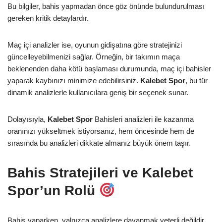
Bu bilgiler, bahis yapmadan önce göz önünde bulundurulması
gereken kritik detaylardır.
Maç içi analizler ise, oyunun gidişatına göre stratejinizi
güncelleyebilmenizi sağlar. Örneğin, bir takımın maça
beklenenden daha kötü başlaması durumunda, maç içi bahisler
yaparak kaybınızı minimize edebilirsiniz.
Kalebet Spor
, bu tür
dinamik analizlerle kullanıcılara geniş bir seçenek sunar.
Dolayısıyla,
Kalebet Spor
Bahisleri analizleri ile kazanma
oranınızı yükseltmek istiyorsanız, hem öncesinde hem de
sırasında bu analizleri dikkate almanız büyük önem taşır.
Bahis Stratejileri ve Kalebet
Spor’un Rolü
Bahis yaparken, yalnızca analizlere dayanmak yeterli değildir.