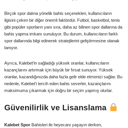
Birçok spor dalına yönelik bahis seçenekleri, kullanıcıların
ilgisini çeken bir diğer önemli faktördür. Futbol, basketbol, tenis
gibi popüler sporların yanı sıra, daha az bilinen spor dallarına da
bahis yapma imkanı sunuluyor. Bu durum, kullanıcıların farklı
spor dallarında bilgi edinerek stratejilerini geliştirmesine olanak
tanıyor.
Ayrıca, Kalebet’in sağladığı yüksek oranlar, kullanıcıların
kazançlarını artırmak için büyük bir fırsat sunuyor. Yüksek
oranlar, kazandığınızda daha fazla gelir elde etmenizi sağlar. Bu
nedenle, Kalebet’i tercih eden bahis severler, kazançlarını
maksimuma çıkarmak için doğru bir seçim yapmış olurlar.
Güvenilirlik ve Lisanslama
Kalebet Spor
Bahisleri ile heyecanı yaşayın derken,