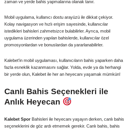
zaman ve yerde bahis yapmalarına olanak tanır.
Mobil uygulama, kullanıcı dostu arayüzü ile dikkat çekiyor.
Kolay navigasyon ve hızlı erişim sayesinde, kullanıcılar
istedikleri bahisleri zahmetsizce bulabilirler. Ayrıca, mobil
uygulama üzerinden yapılan bahislerde, kullanıcılar özel
promosyonlardan ve bonuslardan da yararlanabilirler.
Kalebet’in mobil uygulaması, kullanıcıların bahis yaparken daha
fazla esneklik kazanmasını sağlar. Yolda, evde ya da herhangi
bir yerde olun, Kalebet ile her an heyecanı yaşamak mümkün!
Canlı Bahis Seçenekleri ile
Anlık Heyecan
Kalebet Spor
Bahisleri ile heyecanı yaşayın derken, canlı bahis
seçeneklerini de göz ardı etmemek gerekir. Canlı bahis, bahis