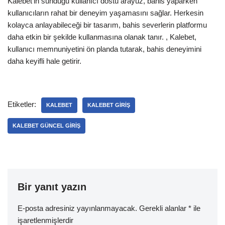
Kalebet’in sunduğu kullanıcı dostu arayüz, bahis yaparken
kullanıcıların rahat bir deneyim yaşamasını sağlar. Herkesin
kolayca anlayabileceği bir tasarım, bahis severlerin platformu
daha etkin bir şekilde kullanmasına olanak tanır. , Kalebet,
kullanıcı memnuniyetini ön planda tutarak, bahis deneyimini
daha keyifli hale getirir.
Etiketler:
KALEBET
KALEBET GIRIŞ
KALEBET GÜNCEL GIRIŞ
Bir yanıt yazın
E-posta adresiniz yayınlanmayacak.
Gerekli alanlar
*
ile
işaretlenmişlerdir